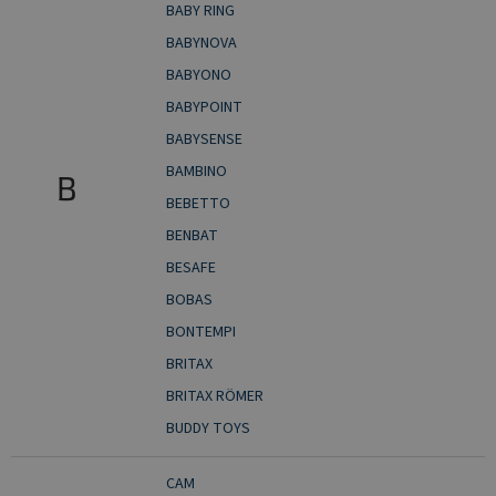
BABY RING
BABYNOVA
BABYONO
BABYPOINT
BABYSENSE
BAMBINO
B
BEBETTO
BENBAT
BESAFE
BOBAS
BONTEMPI
BRITAX
BRITAX RÖMER
BUDDY TOYS
CAM