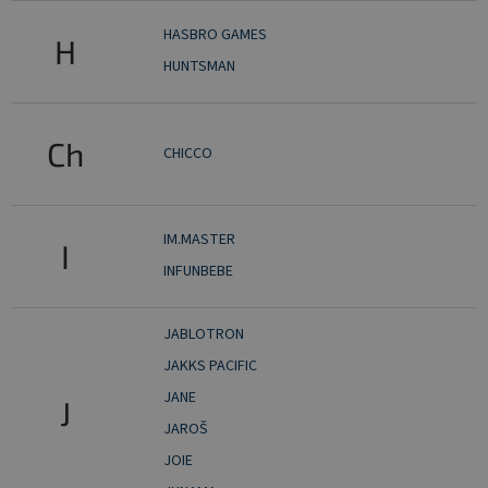
HASBRO GAMES
H
HUNTSMAN
Ch
CHICCO
IM.MASTER
I
INFUNBEBE
JABLOTRON
JAKKS PACIFIC
JANE
J
JAROŠ
JOIE