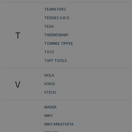
TEAMSTERZ
TEDDIES S.R.O.
TEGA
T
THERMOBABY
TOMMEE TIPPEE
TOYZ
TUFF TOOLS
VIOLA
V
VOKSI
VTECH
WADER
WIKY
WIKY KREATIVITA