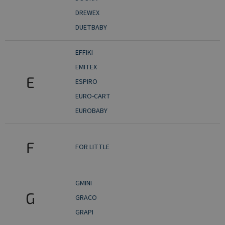
DREWEX
DUETBABY
EFFIKI
EMITEX
E
ESPIRO
EURO-CART
EUROBABY
F
FOR LITTLE
GMINI
G
GRACO
GRAPI