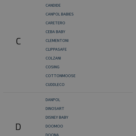
CANDIDE
CANPOL BABIES
CARETERO
CEBA BABY
C
CLEMENTONI
CLIPPASAFE
COLZANI
COSING
COTTONMOOSE
CUDDLECO
DANPOL
DINOSART
DISNEY BABY
D
DOOMOO
DOONA