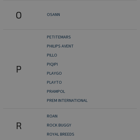
O
OSANN
PETITEMARS
PHILIPS AVENT
PILLO
PIQIPI
P
PLAYGO
PLAYTO
PRAMPOL
PREM INTERNATIONAL
ROAN
R
ROCK BUGGY
ROYAL BREEDS