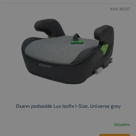
Kód:
88207
Osann podsedák Lux Isofix I-Size, Universe grey
Skladem