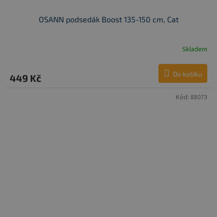
OSANN podsedák Boost 135-150 cm, Cat
Skladem
Do košíku
449 Kč
Kód:
88073