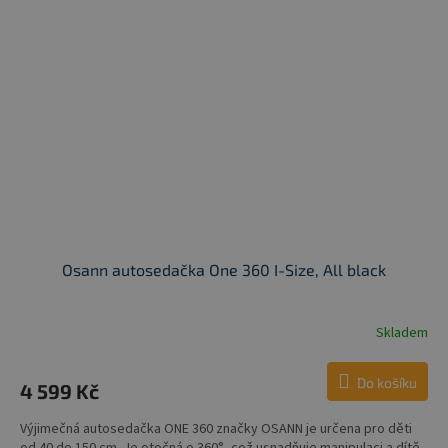
Osann autosedačka One 360 I-Size, All black
Skladem
Do košíku
4 599 Kč
Výjimečná autosedačka ONE 360 značky OSANN je určena pro děti