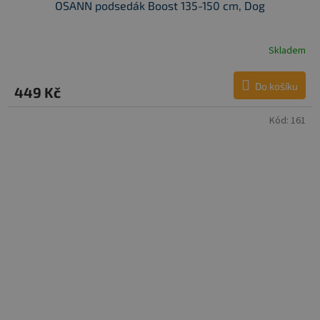
OSANN podsedák Boost 135-150 cm, Dog
Skladem
Do košíku
449 Kč
Kód:
161