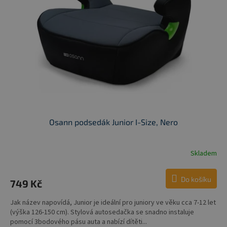
Osann podsedák Junior I-Size, Nero
Skladem
Do košíku
749 Kč
Jak název napovídá, Junior je ideální pro juniory ve věku cca 7-12 let
(výška 126-150 cm). Stylová autosedačka se snadno instaluje
pomocí 3bodového pásu auta a nabízí dítěti...