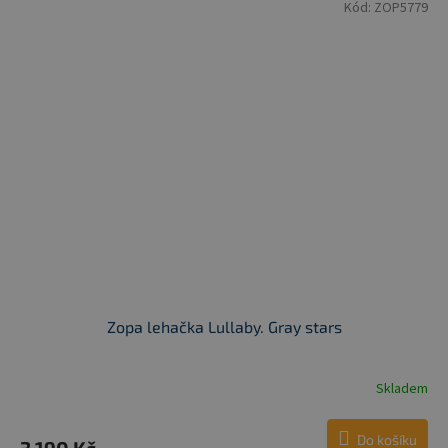
Kód:
ZOP5779
Zopa lehačka Lullaby. Gray stars
Skladem
Do košíku
3 190 Kč