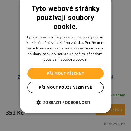
Tyto webové stránky
používají soubory
cookie.
Tyto webové stránky používají soubory cookie
ke zlepšení uživatelského zážitku. Používáním
našich webových stránek souhlasíte se všemi
soubory cookie v souladu s našimi zásadami
používání souborů cookie.
PŘIJMOUT VŠECHNY
Zopa hopsadlo Skippy, Deer - poškozený obal
PŘIJMOUT POUZE NEZBYTNÉ
Skladem
ZOBRAZIT PODROBNOSTI
Do košíku
359 Kč
Kód:
251167