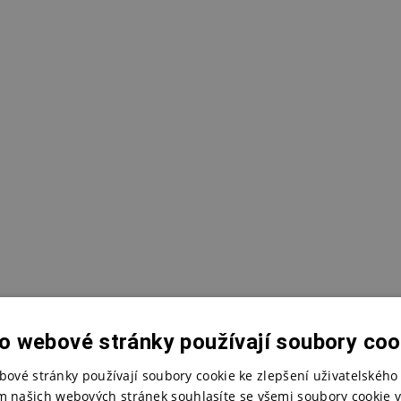
o webové stránky používají soubory coo
bové stránky používají soubory cookie ke zlepšení uživatelského 
m našich webových stránek souhlasíte se všemi soubory cookie v