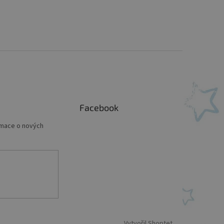
Facebook
rmace o nových
Vytvořil Shoptet