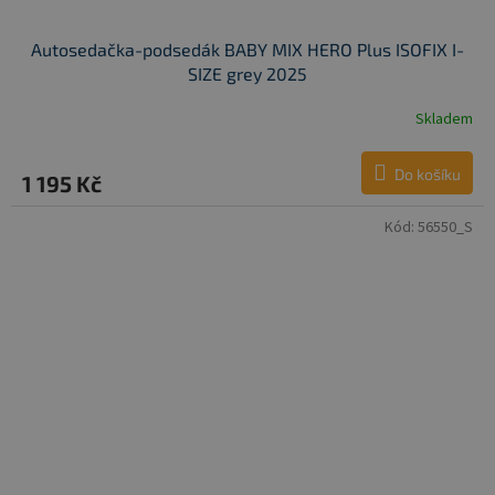
Autosedačka-podsedák BABY MIX HERO Plus ISOFIX I-
SIZE grey 2025
Skladem
Do košíku
1 195 Kč
Kód:
56550_S