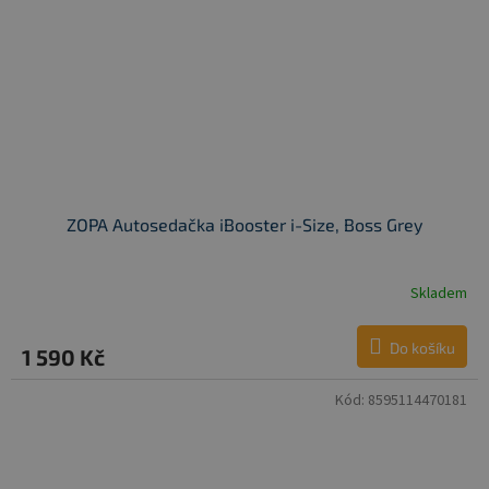
ZOPA Autosedačka iBooster i-Size, Boss Grey
Skladem
Do košíku
1 590 Kč
Kód:
8595114470181