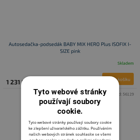
Autosedačka-podsedák BABY MIX HERO Plus ISOFIX I-
SIZE pink
Skladem
Do košíku
1 231 Kč
Tyto webové stránky
Kód:
56129
používají soubory
cookie.
Tyto webové stránky používají soubory cookie
ke zlepšení uživatelského zážitku. Používáním
našich webových stránek souhlasíte se všemi