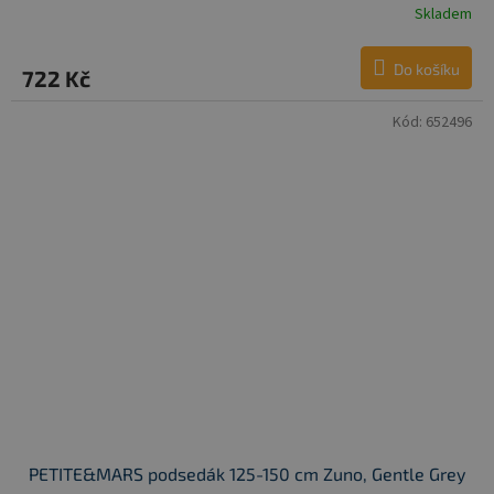
Skladem
Do košíku
722 Kč
Kód:
652496
PETITE&MARS podsedák 125-150 cm Zuno, Gentle Grey