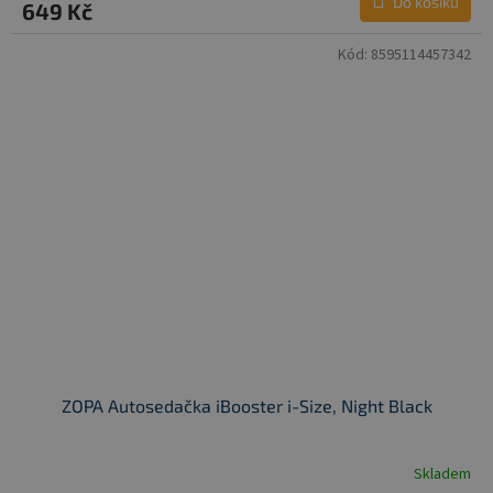
Do košíku
649 Kč
Kód:
8595114457342
ZOPA Autosedačka iBooster i-Size, Night Black
Skladem