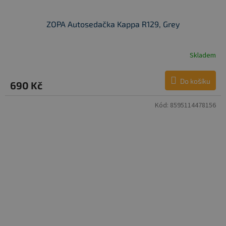
ZOPA Autosedačka Kappa R129, Grey
Skladem
Do košíku
690 Kč
Kód:
8595114478156