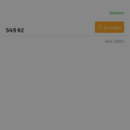
Skladem
Do košíku
549 Kč
Kód:
56552