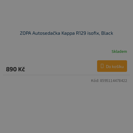
ZOPA Autosedačka Kappa R129 isofix, Black
Skladem
Do košíku
890 Kč
Kód:
8595114478422