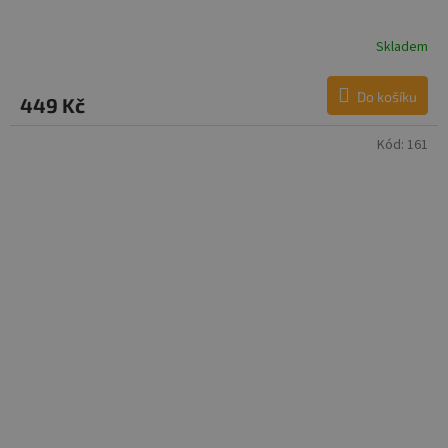
Skladem
Do košíku
449 Kč
Kód:
161