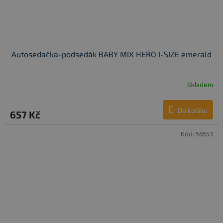
Autosedačka-podsedák BABY MIX HERO I-SIZE emerald
Skladem
Do košíku
657 Kč
Kód:
56553