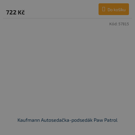
Do košíku
722 Kč
Kód:
57815
Kaufmann Autosedačka-podsedák Paw Patrol