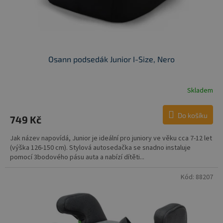
Osann podsedák Junior I-Size, Nero
Skladem
Do košíku
749 Kč
Jak název napovídá, Junior je ideální pro juniory ve věku cca 7-12 let
(výška 126-150 cm). Stylová autosedačka se snadno instaluje
pomocí 3bodového pásu auta a nabízí dítěti...
Kód:
88207