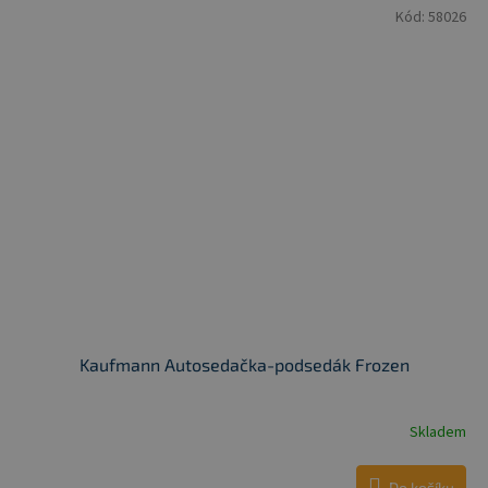
Kód:
58026
Kaufmann Autosedačka-podsedák Frozen
Skladem
Do košíku