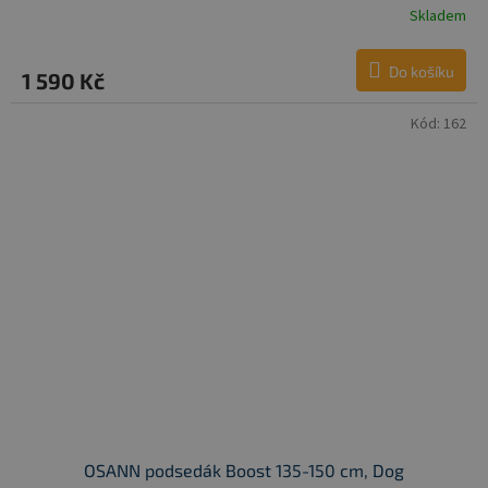
Skladem
Do košíku
1 590 Kč
Kód:
162
OSANN podsedák Boost 135-150 cm, Dog