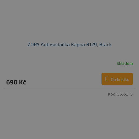
ZOPA Autosedačka Kappa R129, Black
Skladem
Do košíku
690 Kč
Kód:
56551_S