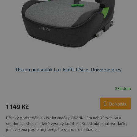
Osann podsedák Lux Isofix I-Size, Universe grey
Skladem
Do košíku
1 149 Kč
Dětský podsedák Lux Isofix značky OSANN vám nabízí rychlou a
snadnou instalaci a také vysoký komfort. Konstrukce autosedačky
je navržena podle nejnovějšího standardu i-Size a...