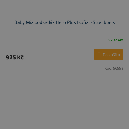
Baby Mix podsedák Hero Plus Isofix I-Size, black
Skladem
Do košíku
925 Kč
Kód:
56559