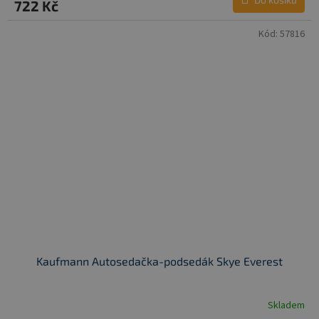
722 Kč
Kód:
57816
Kaufmann Autosedačka-podsedák Skye Everest
Skladem