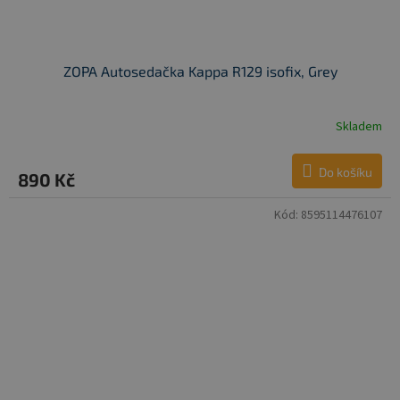
ZOPA Autosedačka Kappa R129 isofix, Grey
Skladem
Do košíku
890 Kč
Kód:
8595114476107