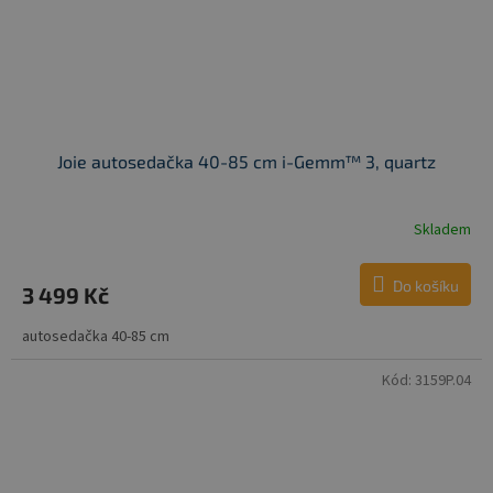
Joie autosedačka 40-85 cm i-Gemm™ 3, quartz
Skladem
Do košíku
3 499 Kč
autosedačka 40-85 cm
Kód:
3159P.04