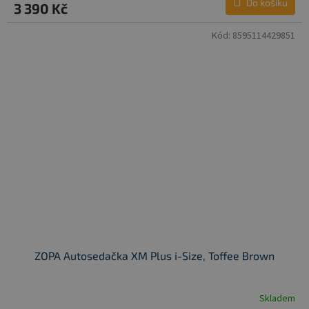
Do košíku
3 390 Kč
Kód:
8595114429851
ZOPA Autosedačka XM Plus i-Size, Toffee Brown
Skladem