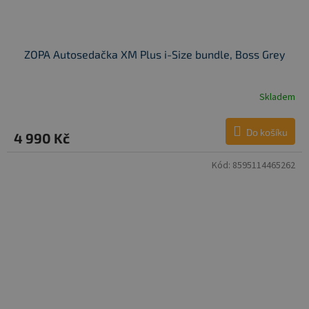
ZOPA Autosedačka XM Plus i-Size bundle, Boss Grey
Skladem
Do košíku
4 990 Kč
Kód:
8595114465262