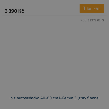
Do košíku
3 390 Kč
Kód:
31372.02_S
Joie autosedačka 40-80 cm i-Gemm 2, gray flannel