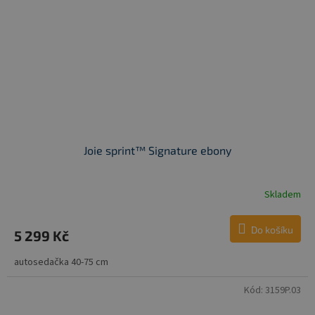
Joie sprint™ Signature ebony
Skladem
Do košíku
5 299 Kč
autosedačka 40-75 cm
Kód:
3159P.03