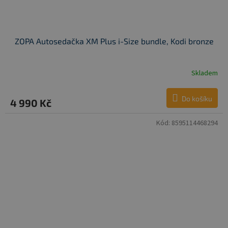
ZOPA Autosedačka XM Plus i-Size bundle, Kodi bronze
Skladem
Do košíku
4 990 Kč
Kód:
8595114468294