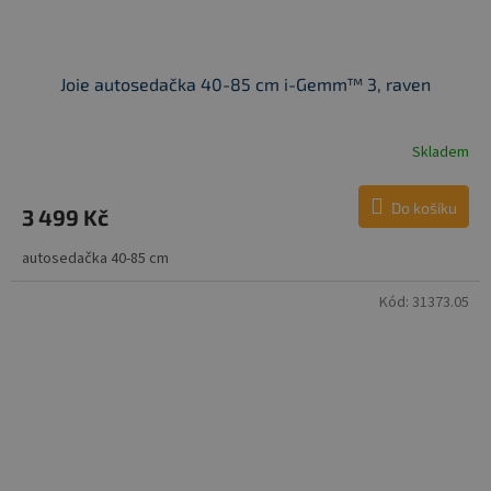
Joie autosedačka 40-85 cm i-Gemm™ 3, raven
Skladem
Do košíku
3 499 Kč
autosedačka 40-85 cm
Kód:
31373.05