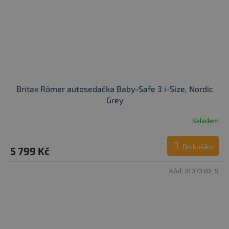
Britax Römer autosedačka Baby-Safe 3 i-Size, Nordic
Grey
Skladem
Do košíku
5 799 Kč
Kód:
31373.03_S