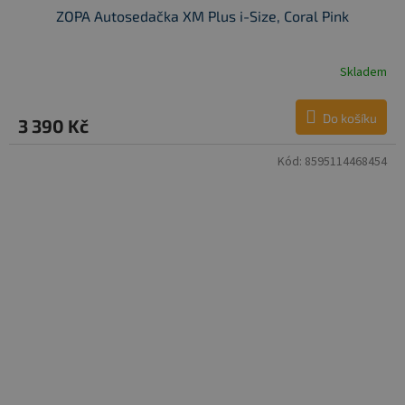
ZOPA Autosedačka XM Plus i-Size, Coral Pink
Skladem
Do košíku
3 390 Kč
Kód:
8595114468454