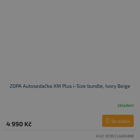
ZOPA Autosedačka XM Plus i-Size bundle, Ivory Beige
Skladem
Do košíku
4 990 Kč
Kód:
8595114430468