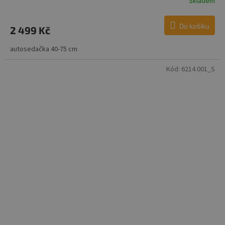
Skladem
Do košíku
2 499 Kč
autosedačka 40-75 cm
Kód:
6214.001_S