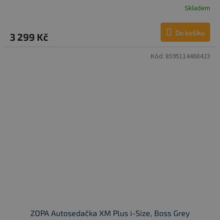
Skladem
Do košíku
3 299 Kč
Kód:
8595114468423
ZOPA Autosedačka XM Plus i-Size, Boss Grey