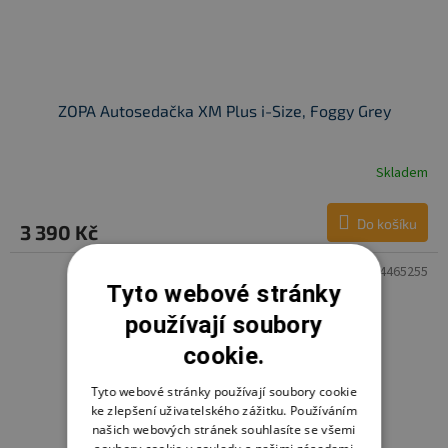
ZOPA Autosedačka XM Plus i-Size, Foggy Grey
Skladem
Do košíku
3 390 Kč
Kód:
8595114465255
Tyto webové stránky
používají soubory
cookie.
Tyto webové stránky používají soubory cookie
ke zlepšení uživatelského zážitku. Používáním
našich webových stránek souhlasíte se všemi