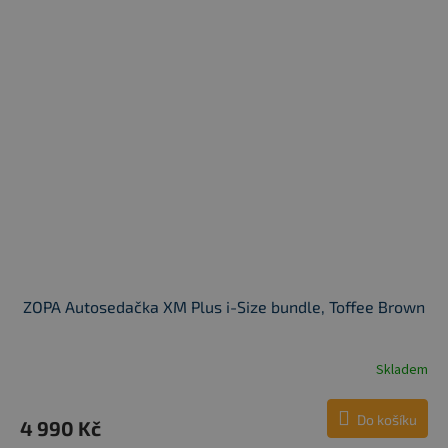
ZOPA Autosedačka XM Plus i-Size bundle, Toffee Brown
Skladem
Do košíku
4 990 Kč