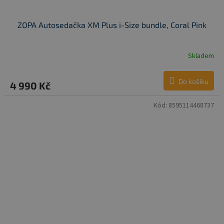
ZOPA Autosedačka XM Plus i-Size bundle, Coral Pink
Skladem
Do košíku
4 990 Kč
Kód:
8595114468737