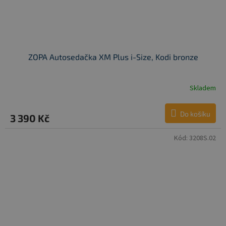
ZOPA Autosedačka XM Plus i-Size, Kodi bronze
Skladem
Do košíku
3 390 Kč
Kód:
3208S.02