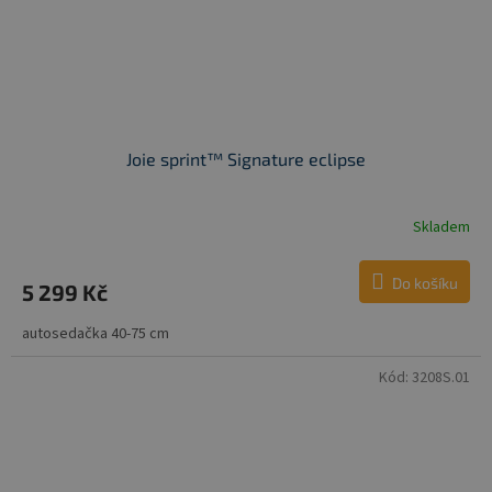
Joie sprint™ Signature eclipse
Skladem
Do košíku
5 299 Kč
autosedačka 40-75 cm
Kód:
3208S.01