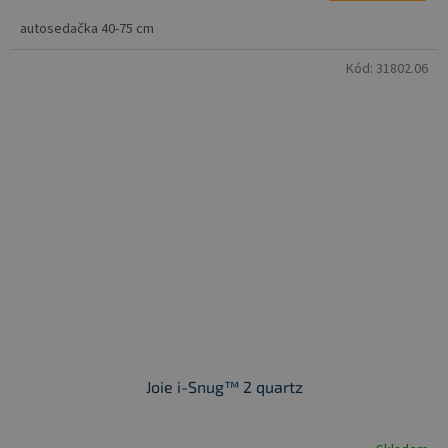
autosedačka 40-75 cm
Kód:
31802.06
Joie i-Snug™ 2 quartz