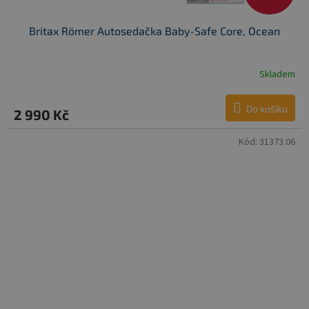
Britax Römer Autosedačka Baby-Safe Core, Ocean
Skladem
Do košíku
2 990 Kč
Kód:
31373.06