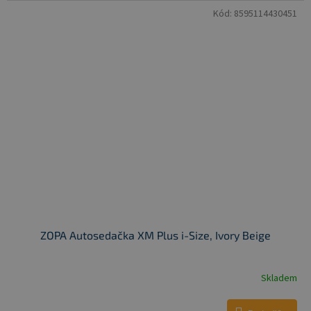
Kód:
8595114430451
ZOPA Autosedačka XM Plus i-Size, Ivory Beige
Skladem