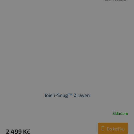
Joie i-Snug™ 2 raven
Skladem
Do košíku
2 499 Kč