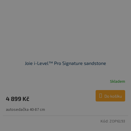
Joie i-Level™ Pro Signature sandstone
Skladem
Do košíku
4 899 Kč
autosedačka 40-87 cm
Kód:
ZOP6193