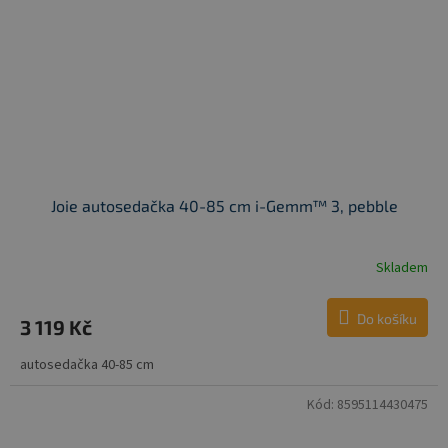
Joie autosedačka 40-85 cm i-Gemm™ 3, pebble
Skladem
Do košíku
3 119 Kč
autosedačka 40-85 cm
Kód:
8595114430475