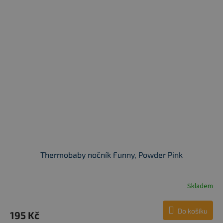
Thermobaby nočník Funny, Powder Pink
Skladem
Do košíku
195 Kč