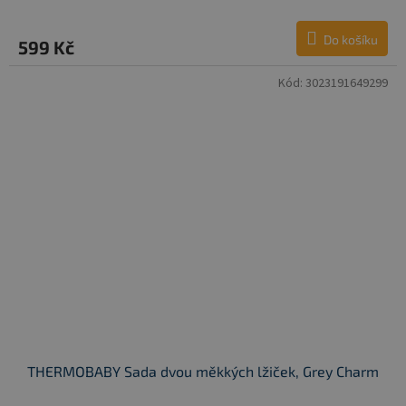
Do košíku
599 Kč
Kód:
3023191649299
THERMOBABY Sada dvou měkkých lžiček, Grey Charm