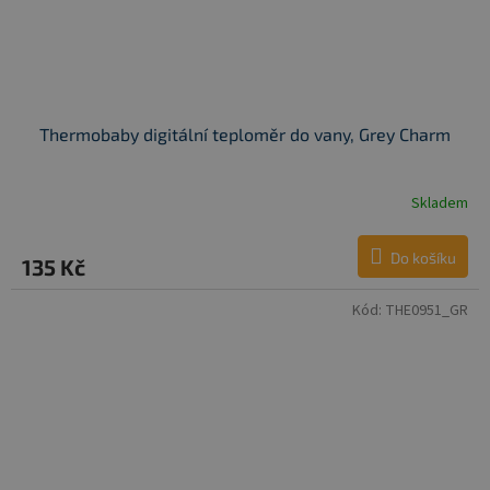
Thermobaby digitální teploměr do vany, Grey Charm
Skladem
Do košíku
135 Kč
Kód:
THE0951_GR