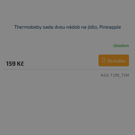
Thermobaby sada dvou nádob na jídlo, Pineapple
Skladem
Do košíku
159 Kč
Kód:
T299_TSM