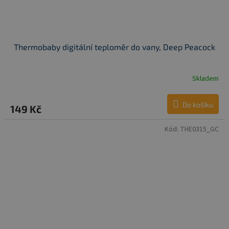
Thermobaby digitální teploměr do vany, Deep Peacock
Skladem
Do košíku
149 Kč
Kód:
THE0315_GC