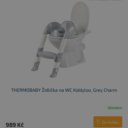
THERMOBABY Židlička na WC Kiddyloo, Grey Charm
Skladem
Do košíku
989 Kč