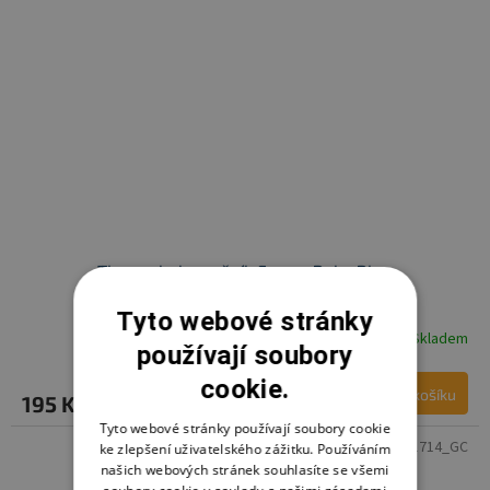
Thermobaby nočník Funny, Baby Blue
Tyto webové stránky
Skladem
používají soubory
cookie.
Do košíku
195 Kč
Tyto webové stránky používají soubory cookie
Kód:
THE1714_GC
ke zlepšení uživatelského zážitku. Používáním
našich webových stránek souhlasíte se všemi