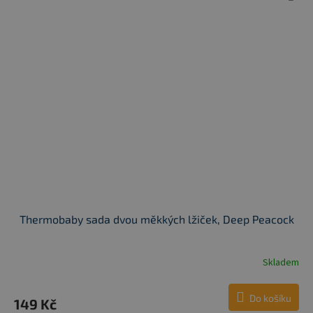
Thermobaby sada dvou měkkých lžiček, Deep Peacock
Skladem
Do košíku
149 Kč