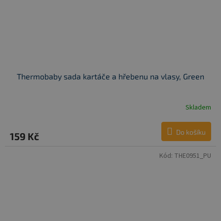
Thermobaby sada kartáče a hřebenu na vlasy, Green
Skladem
Do košíku
159 Kč
Kód:
THE0951_PU