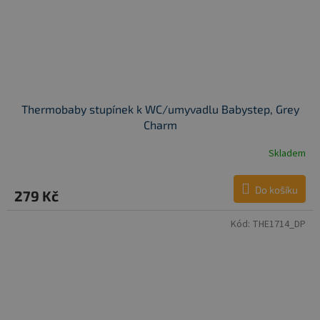
Thermobaby stupínek k WC/umyvadlu Babystep, Grey
Charm
Skladem
Do košíku
279 Kč
Kód:
THE1714_DP