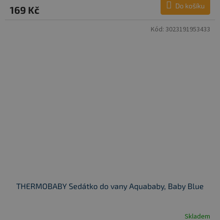
Do košíku
169 Kč
Kód:
3023191953433
THERMOBABY Sedátko do vany Aquababy, Baby Blue
Skladem