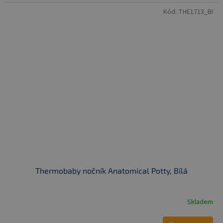
Kód:
THE1713_BI
Thermobaby nočník Anatomical Potty, Bílá
Skladem