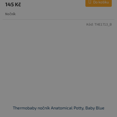
Do košíku
145 Kč
Nočník
Kód:
THE1713_B
Thermobaby nočník Anatomical Potty, Baby Blue