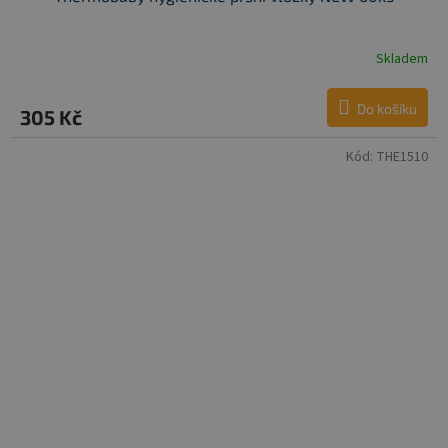
Skladem
Do košíku
305 Kč
Kód:
THE1510