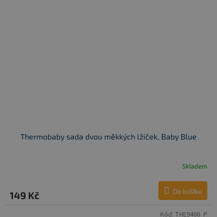
Thermobaby sada dvou měkkých lžiček, Baby Blue
Skladem
Do košíku
149 Kč
Kód:
THE9466_P