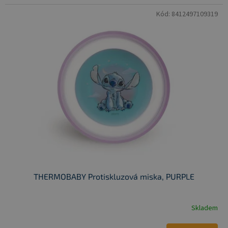
Kód:
8412497109319
THERMOBABY Protiskluzová miska, PURPLE
Skladem