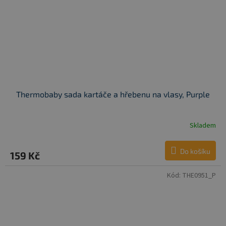
Thermobaby sada kartáče a hřebenu na vlasy, Purple
Skladem
Do košíku
159 Kč
Kód:
THE0951_P