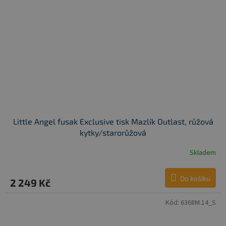
Little Angel fusak Exclusive tisk Mazlík Outlast, růžová
kytky/starorůžová
Skladem
Do košíku
2 249 Kč
Kód:
6368M.14_S