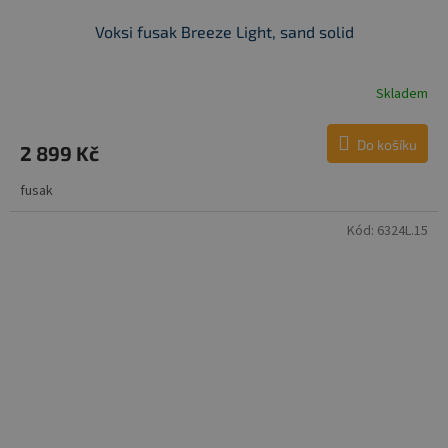
Voksi fusak Breeze Light, sand solid
Skladem
Do košíku
2 899 Kč
fusak
Kód:
6324L.15