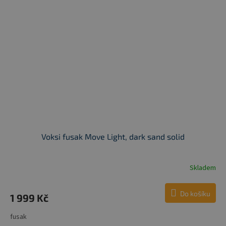
Voksi fusak Move Light, dark sand solid
Skladem
Do košíku
1 999 Kč
fusak