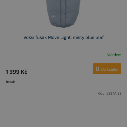
Voksi fusak Move Light, misty blue leaf
Skladem
Do košíku
1 999 Kč
fusak
Kód:
6324A.13