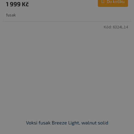
Do košíku
1 999 Kč
fusak
Kód:
6324L.14
Voksi fusak Breeze Light, walnut solid