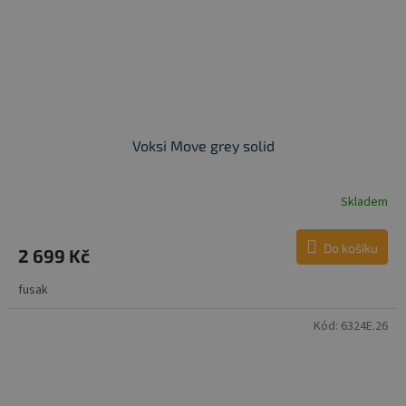
Voksi Move grey solid
Skladem
Do košíku
2 699 Kč
fusak
Kód:
6324E.26