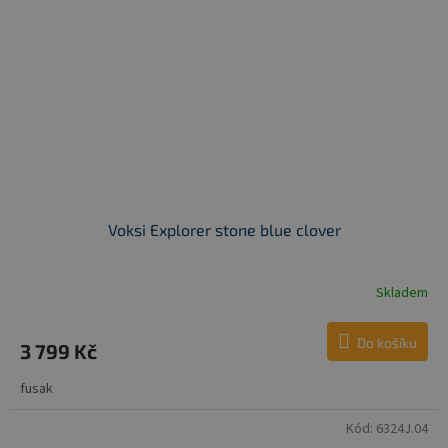
Voksi Explorer stone blue clover
Skladem
Do košíku
3 799 Kč
fusak
Kód:
6324J.04