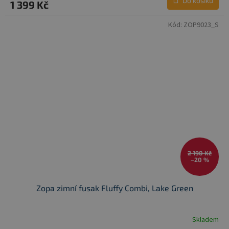
Do košíku
1 399 Kč
Kód:
ZOP9023_S
2 190 Kč
–20 %
Zopa zimní fusak Fluffy Combi, Lake Green
Skladem