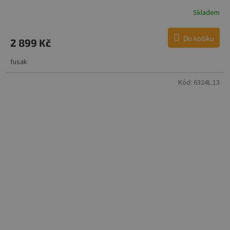
Skladem
Do košíku
2 899 Kč
fusak
Kód:
6324L.13