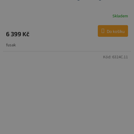
Skladem
Do košíku
6 399 Kč
fusak
Kód:
6324C.11