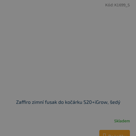
Kód:
K1699_S
Zaffiro zimní fusak do kočárku S20+iGrow, šedý
Skladem