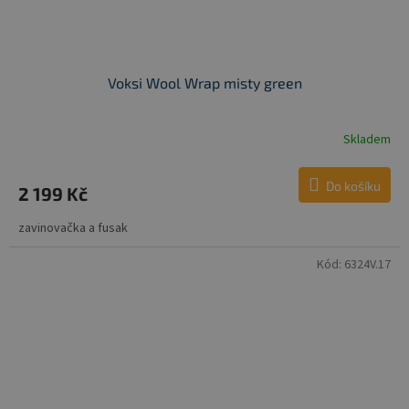
Voksi Wool Wrap misty green
Skladem
Do košíku
2 199 Kč
zavinovačka a fusak
Kód:
6324V.17