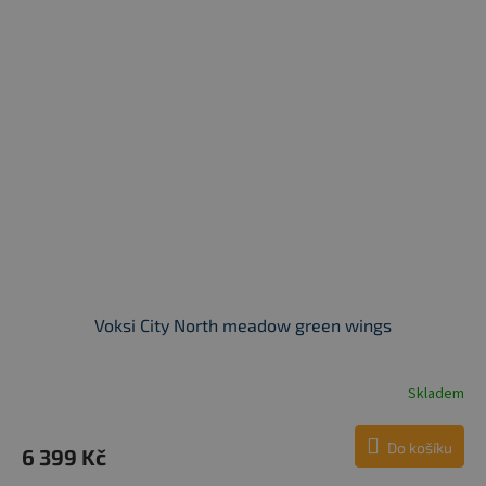
Voksi City North meadow green wings
Skladem
Do košíku
6 399 Kč