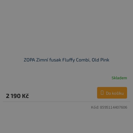
ZOPA Zimní fusak Fluffy Combi, Old Pink
Skladem
Do košíku
2 190 Kč
Kód:
8595114407606