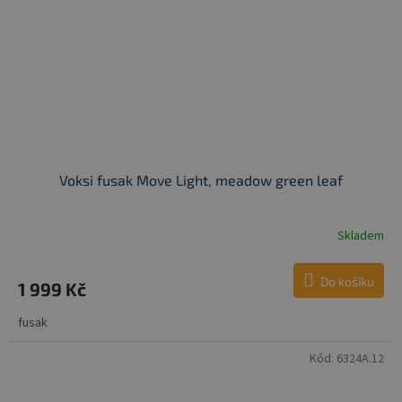
Voksi fusak Move Light, meadow green leaf
Skladem
Do košíku
1 999 Kč
fusak
Kód:
6324A.12