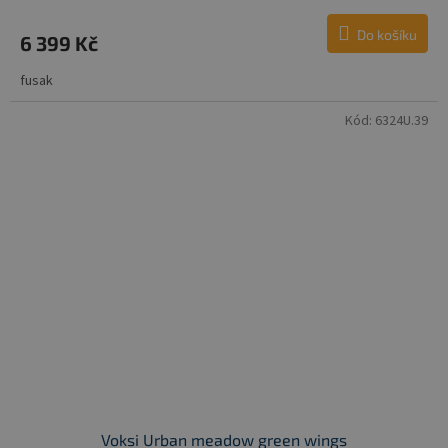
Do košíku
6 399 Kč
fusak
Kód:
6324U.39
Voksi Urban meadow green wings