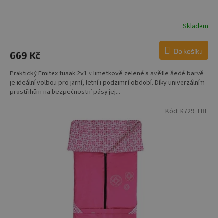
Skladem
Do košíku
669 Kč
Praktický Emitex fusak 2v1 v limetkově zelené a světle šedé barvě
je ideální volbou pro jarní, letní i podzimní období. Díky univerzálním
prostřihům na bezpečnostní pásy jej...
Kód:
K729_EBF