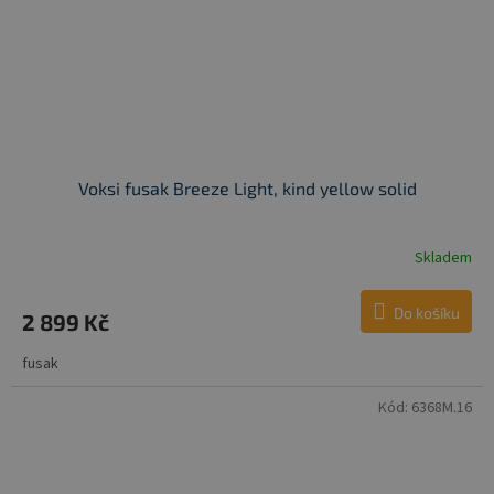
Voksi fusak Breeze Light, kind yellow solid
Skladem
Do košíku
2 899 Kč
fusak
Kód:
6368M.16