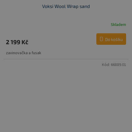
Voksi Wool Wrap sand
Skladem
Do košíku
2 199 Kč
zavinovačka a fusak
Kód:
66889.01