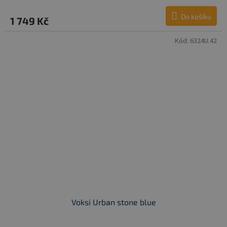
Do košíku
1 749 Kč
Kód:
6324U.42
Voksi Urban stone blue