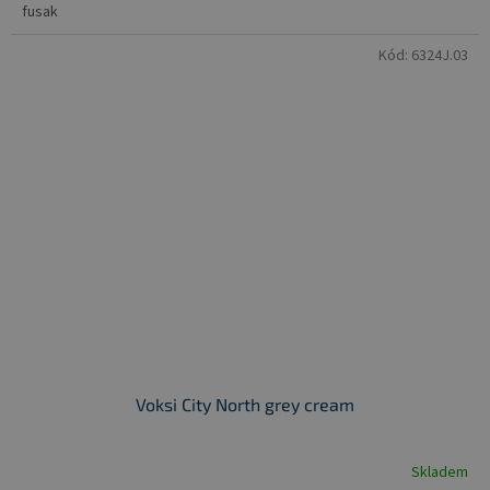
fusak
Kód:
6324J.03
Voksi City North grey cream
Skladem