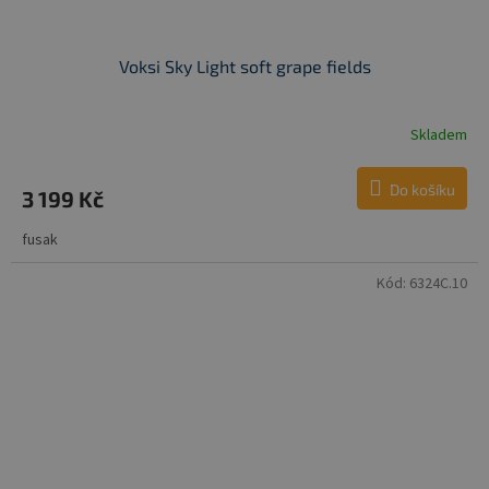
Voksi Sky Light soft grape fields
Skladem
Do košíku
3 199 Kč
fusak
Kód:
6324C.10