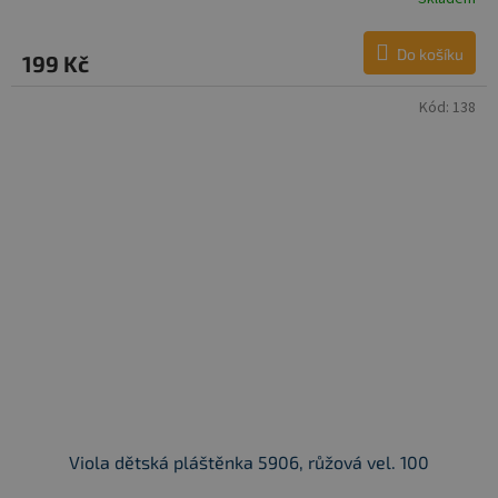
Do košíku
199 Kč
Kód:
138
Viola dětská pláštěnka 5906, růžová vel. 100