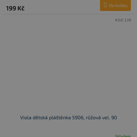
Do košíku
199 Kč
Kód:
139
Viola dětská pláštěnka 5906, růžová vel. 90
Skladem