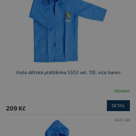
Viola dětská pláštěnka 5502 vel. 110, více barev
Skladem
DETAIL
209 Kč
Kód:
148