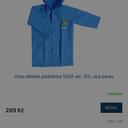
Viola dětská pláštěnka 5502 vel. 120, více barev
Skladem
DETAIL
209 Kč
Kód:
146