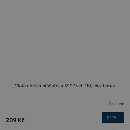
Viola dětská pláštěnka 5907 vel. 110, více barev
Skladem
DETAIL
209 Kč