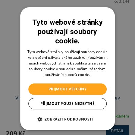
Kód:
144
Tyto webové stránky
používají soubory
cookie.
Tyto webové stránky používají soubory cookie
ke zlepšení uživatelského zážitku. Používáním
našich webových stránek souhlasíte se všemi
soubory cookie v souladu s našimi zásadami
používání souborů cookie.
PŘIJMOUT VŠECHNY
Viola dětská pláštěnka 5907 vel. 120, více barev
PŘIJMOUT POUZE NEZBYTNÉ
Skladem
ZOBRAZIT PODROBNOSTI
DETAIL
209 Kč