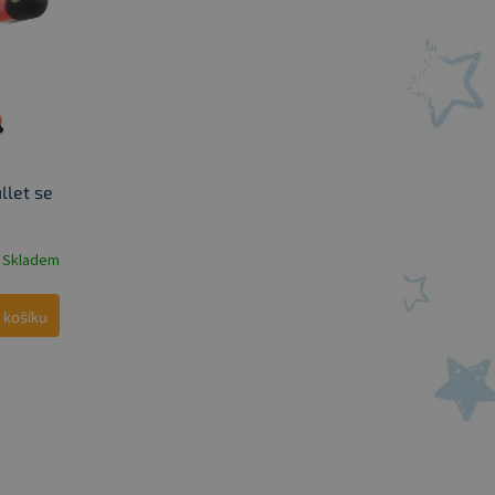
llet se
Skladem
 košíku