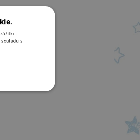
kie.
zážitku.
 souladu s