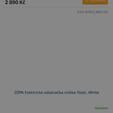
2 890 Kč
Kód:
8595114451753
ZOPA Elektrická odsávačka mléka Yooki, White
Skladem