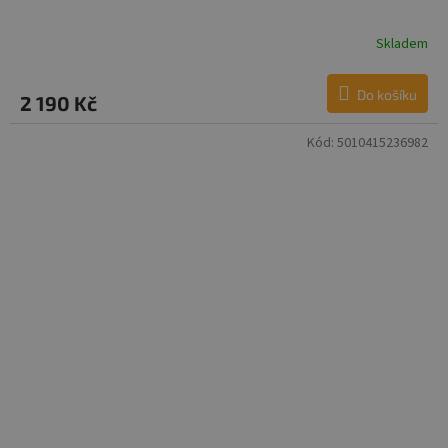
Skladem
Do košíku
2 190 Kč
Kód:
5010415236982