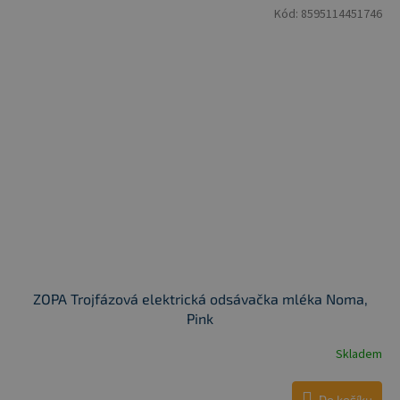
Kód:
8595114451746
ZOPA Trojfázová elektrická odsávačka mléka Noma,
Pink
Skladem
Do košíku