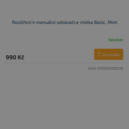
Rozšíření k manuální odsávačce mléka Basic, Mint
Skladem
Do košíku
990 Kč
Kód:
5350555000105