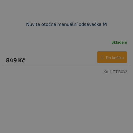
Nuvita otočná manuální odsávačka M
Skladem
Do košíku
849 Kč
Kód:
TTI3032