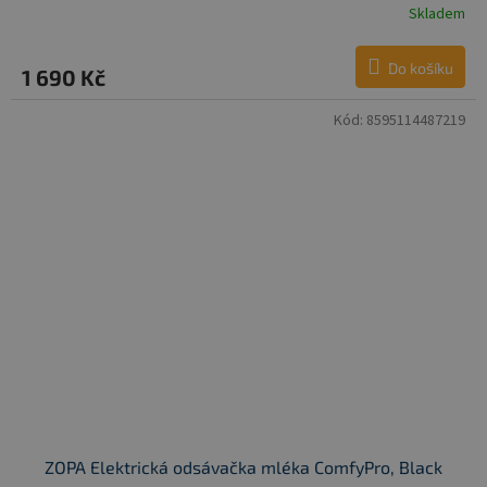
Skladem
Do košíku
1 690 Kč
Kód:
8595114487219
ZOPA Elektrická odsávačka mléka ComfyPro, Black