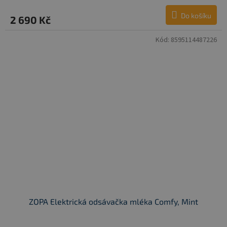
Do košíku
2 690 Kč
Kód:
8595114487226
ZOPA Elektrická odsávačka mléka Comfy, Mint