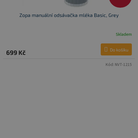
Zopa manuální odsávačka mléka Basic, Grey
Skladem
Do košíku
699 Kč
Kód:
NVT-1215