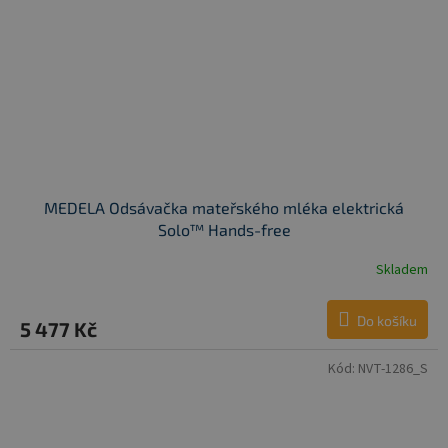
MEDELA Odsávačka mateřského mléka elektrická
Solo™ Hands-free
Skladem
Do košíku
5 477 Kč
Kód:
NVT-1286_S