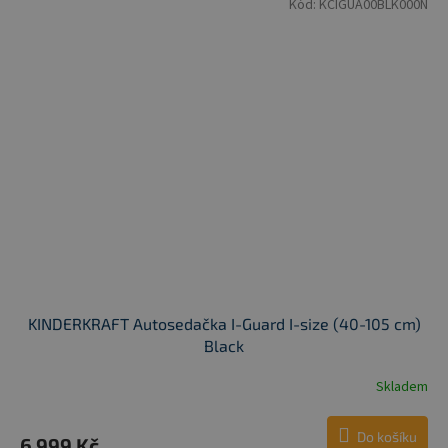
Kód:
KCIGUA00BLK000N
KINDERKRAFT Autosedačka I-Guard I-size (40-105 cm)
Black
Skladem
Do košíku
6 999 Kč