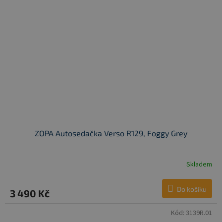
ZOPA Autosedačka Verso R129, Foggy Grey
Skladem
Do košíku
3 490 Kč
Kód:
3139R.01