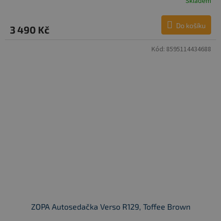
Skladem
Do košíku
3 490 Kč
Kód:
8595114434688
ZOPA Autosedačka Verso R129, Toffee Brown