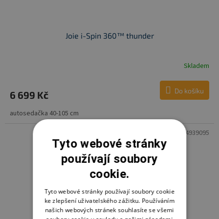
Joie i-Spin 360™ thunder
Skladem
Do košíku
6 699 Kč
autosedačka 40-105 cm
Kód:
4000984939095
Tyto webové stránky
používají soubory
cookie.
Tyto webové stránky používají soubory cookie
ke zlepšení uživatelského zážitku. Používáním
našich webových stránek souhlasíte se všemi