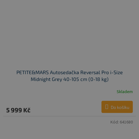
PETITE&MARS Autosedačka Reversal Pro i-Size
Midnight Grey 40-105 cm (0-18 kg)
Skladem
Do košíku
5 999 Kč
Kód:
641680