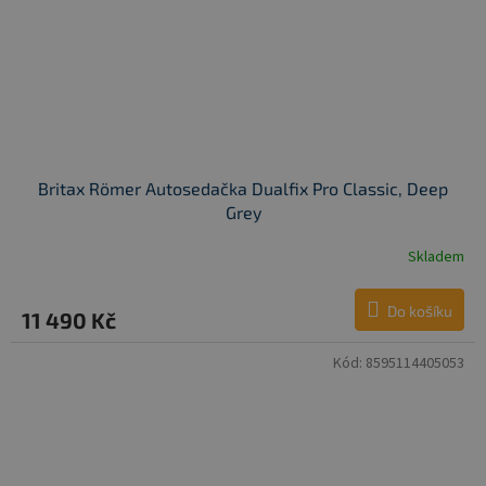
Britax Römer Autosedačka Dualfix Pro Classic, Deep
Grey
Skladem
Do košíku
11 490 Kč
Kód:
8595114405053