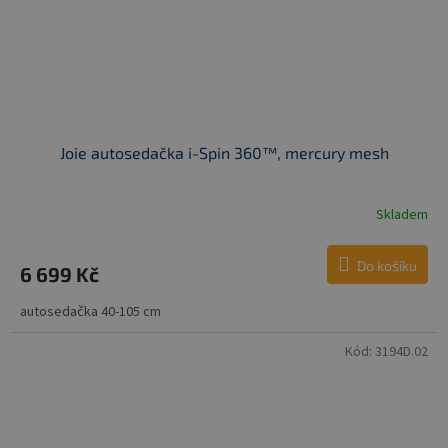
Joie autosedačka i-Spin 360™, mercury mesh
Skladem
Do košíku
6 699 Kč
autosedačka 40-105 cm
Kód:
3194D.02