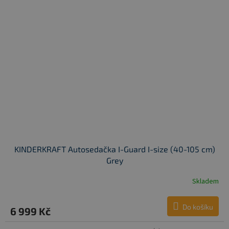
KINDERKRAFT Autosedačka I-Guard I-size (40-105 cm)
Grey
Skladem
Do košíku
6 999 Kč