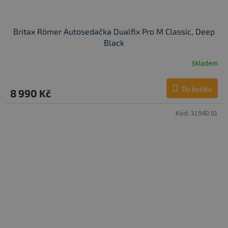
Britax Römer Autosedačka Dualfix Pro M Classic, Deep
Black
Skladem
Do košíku
8 990 Kč
Kód:
3194D.01