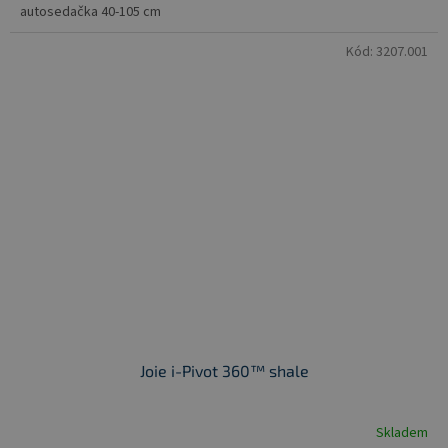
autosedačka 40-105 cm
Kód:
3207.001
Joie i-Pivot 360™ shale
Skladem