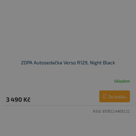
ZOPA Autosedačka Verso R129, Night Black
Skladem
Do košíku
3 490 Kč
Kód:
8595114405121