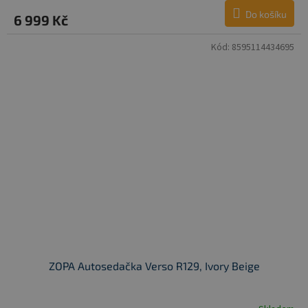
Do košíku
6 999 Kč
Kód:
8595114434695
ZOPA Autosedačka Verso R129, Ivory Beige