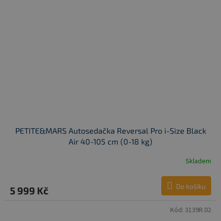
PETITE&MARS Autosedačka Reversal Pro i-Size Black
Air 40-105 cm (0-18 kg)
Skladem
Do košíku
5 999 Kč
Kód:
3139R.02