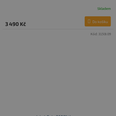
Skladem
Do košíku
3 490 Kč
Kód:
3150I.09