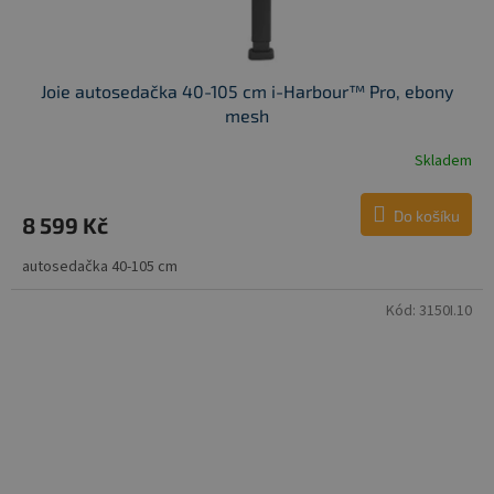
Joie autosedačka 40-105 cm i-Harbour™ Pro, ebony
mesh
Skladem
Do košíku
8 599 Kč
autosedačka 40-105 cm
Kód:
3150I.10