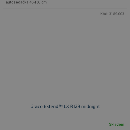
autosedačka 40-105 cm
Kód:
3189.003
Graco Extend™ LX R129 midnight
Skladem