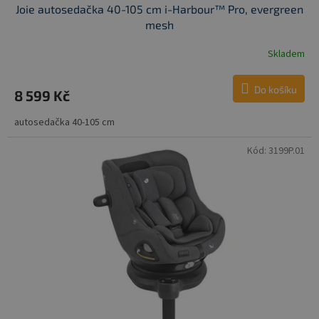
Joie autosedačka 40-105 cm i-Harbour™ Pro, evergreen
mesh
Skladem
Do košíku
8 599 Kč
autosedačka 40-105 cm
Kód:
3199P.01