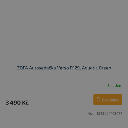
ZOPA Autosedačka Verso R129, Aquatic Green
Skladem
Do košíku
3 490 Kč
Kód:
8595114405077