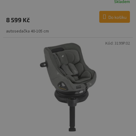
Skladem
Do košíku
8 599 Kč
autosedačka 40-105 cm
Kód:
3199P.02