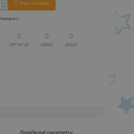
Přidat do košíku
informace
ZEPTAT SE
HLÍDAT
SDÍLET
Doplňkové parametry