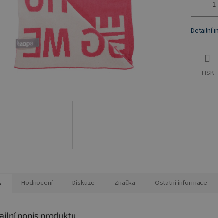
Detailní 
TISK
s
Hodnocení
Diskuze
Značka
Ostatní informace
ailní popis produktu