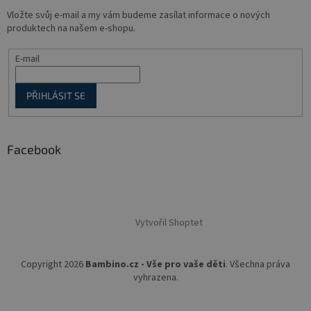
Vložte svůj e-mail a my vám budeme zasílat informace o nových
produktech na našem e-shopu.
E-mail
PŘIHLÁSIT SE
Facebook
Vytvořil Shoptet
Copyright 2026
Bambino.cz - Vše pro vaše děti
. Všechna práva
vyhrazena.