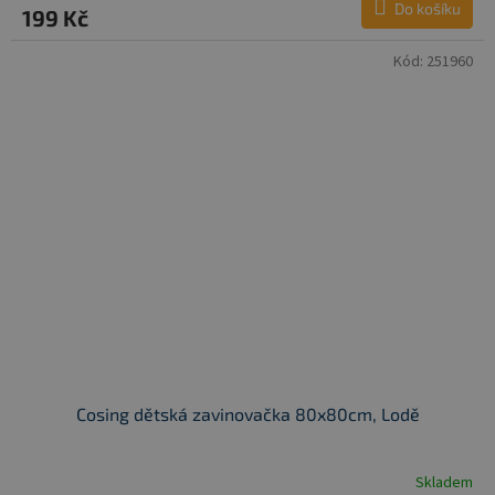
Do košíku
199 Kč
Kód:
251960
Cosing dětská zavinovačka 80x80cm, Lodě
Skladem