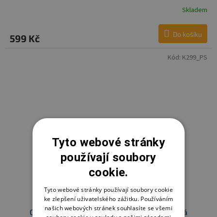
Skladem
Do košíku
599 Kč
Kód:
K299_PS
Tyto webové stránky
používají soubory
cookie.
Tyto webové stránky používají soubory cookie
ke zlepšení uživatelského zážitku. Používáním
našich webových stránek souhlasíte se všemi
Cosing zavinovačka Sleeplease, Puntíky šedá