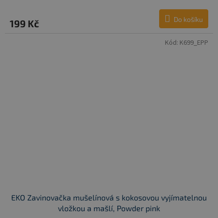
Do košíku
199 Kč
Kód:
K699_EPP
EKO Zavinovačka mušelínová s kokosovou vyjímatelnou
vložkou a mašlí, Powder pink