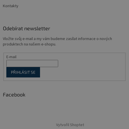
Kontakty
Odebírat newsletter
Vložte svůj e-mail a my vám budeme zasílat informace o nových
produktech na našem e-shopu.
E-mail
PŘIHLÁSIT SE
Facebook
Vytvořil Shoptet