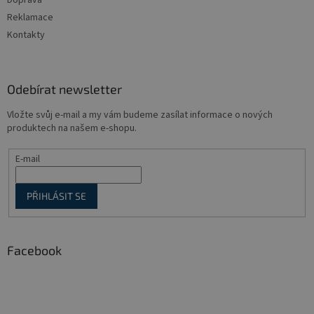
Doprava
Reklamace
Kontakty
Odebírat newsletter
Vložte svůj e-mail a my vám budeme zasílat informace o nových
produktech na našem e-shopu.
E-mail
PŘIHLÁSIT SE
Facebook