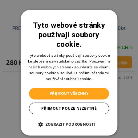
Tyto webové stránky
PREM Látkové bavlněné pleny bílé 70x70cm – 10ks
používají soubory
cookie.
Skladem
Tyto webové stránky používají soubory cookie
ke zlepšení uživatelského zážitku. Používáním
280 Kč
Do košíku
našich webových stránek souhlasíte se všemi
soubory cookie v souladu s našimi zásadami
Kód:
1634
používání souborů cookie.
PŘIJMOUT VŠECHNY
PŘIJMOUT POUZE NEZBYTNÉ
ZOBRAZIT PODROBNOSTI