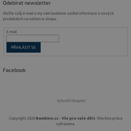
Odebírat newsletter
Vložte svůj e-mail a my vám budeme zasílat informace o nových
produktech na našem e-shopu.
E-mail
PŘIHLÁSIT SE
Facebook
Vytvořil Shoptet
Copyright 2026
Bambino.cz - Vše pro vaše děti
. Všechna práva
vyhrazena.