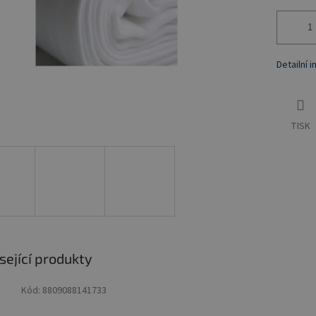
Detailní 
TISK
sející produkty
Kód:
8809088141733