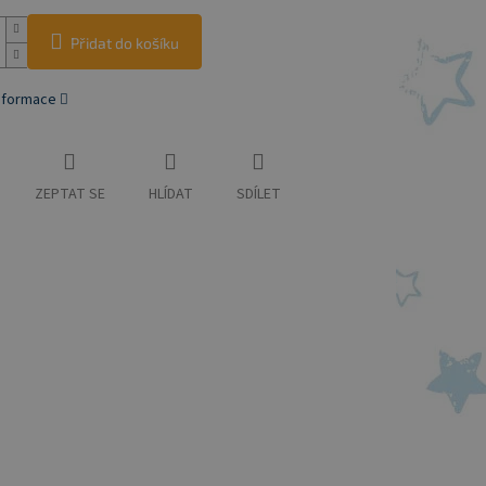
Přidat do košíku
informace
ZEPTAT SE
HLÍDAT
SDÍLET