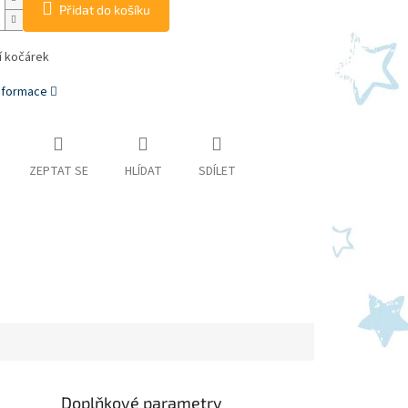
Přidat do košíku
í kočárek
informace
ZEPTAT SE
HLÍDAT
SDÍLET
Doplňkové parametry