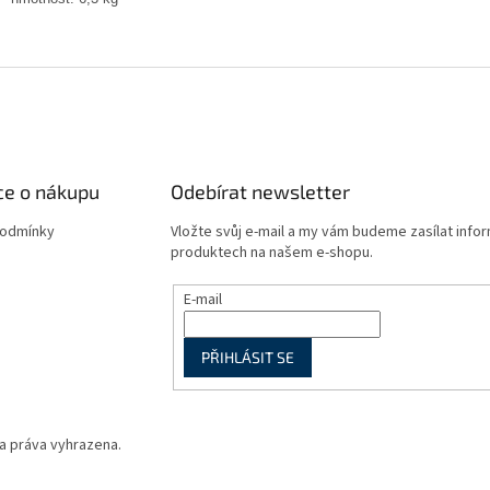
ce o nákupu
Odebírat newsletter
podmínky
Vložte svůj e-mail a my vám budeme zasílat info
produktech na našem e-shopu.
E-mail
PŘIHLÁSIT SE
a práva vyhrazena.