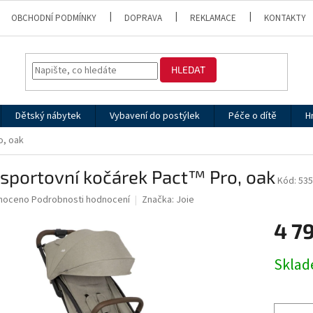
OBCHODNÍ PODMÍNKY
DOPRAVA
REKLAMACE
KONTAKTY
HLEDAT
Dětský nábytek
Vybavení do postýlek
Péče o dítě
H
o, oak
 sportovní kočárek Pact™ Pro, oak
Kód:
535
né
noceno
Podrobnosti hodnocení
Značka:
Joie
ní
4 7
u
Měrná
Skla
cena:
ek.