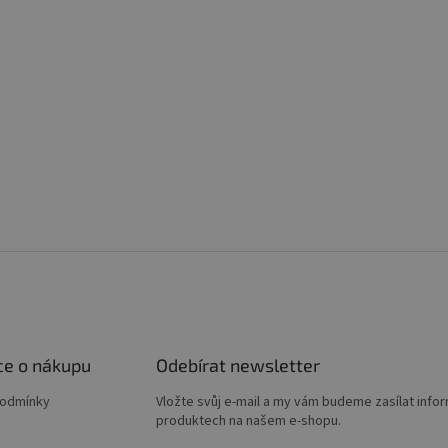
ce o nákupu
Odebírat newsletter
podmínky
Vložte svůj e-mail a my vám budeme zasílat info
produktech na našem e-shopu.