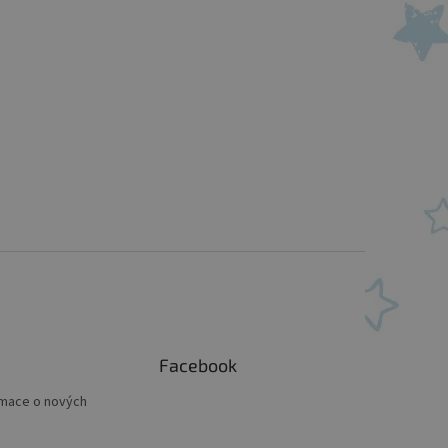
Facebook
rmace o nových