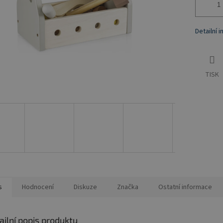
Detailní 
TISK
s
Hodnocení
Diskuze
Značka
Ostatní informace
ailní popis produktu