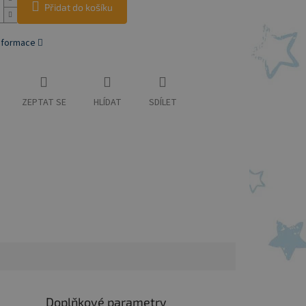
Přidat do košíku
informace
ZEPTAT SE
HLÍDAT
SDÍLET
Doplňkové parametry