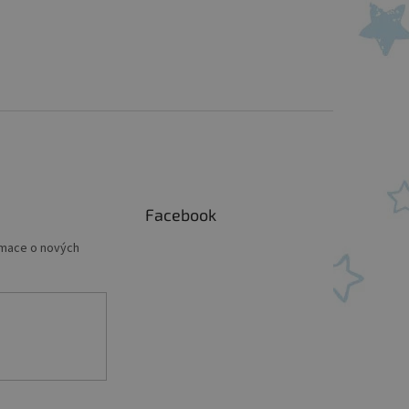
Facebook
rmace o nových