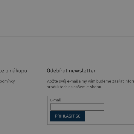
ce o nákupu
Odebírat newsletter
podmínky
Vložte svůj e-mail a my vám budeme zasílat info
produktech na našem e-shopu.
E-mail
PŘIHLÁSIT SE