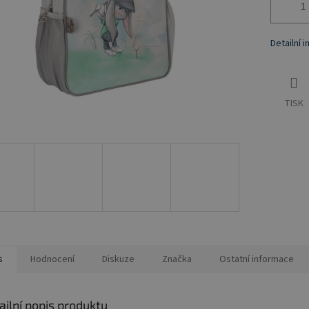
Detailní 
TISK
s
Hodnocení
Diskuze
Značka
Ostatní informace
ailní popis produktu