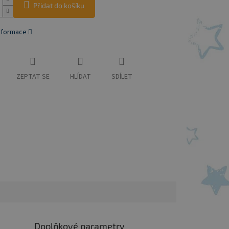
Přidat do košíku
informace
ZEPTAT SE
HLÍDAT
SDÍLET
Doplňkové parametry