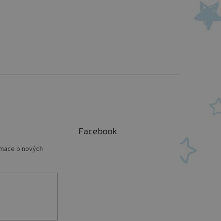
Facebook
rmace o nových