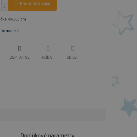
Přidat do košíku
čka 40-105 cm
informace
ZEPTAT SE
HLÍDAT
SDÍLET
Doplňkové parametry