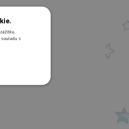
kie.
zážitku.
 souladu s