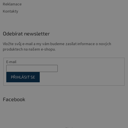
Reklamace
Kontakty
Odebírat newsletter
Vložte svůj e-mail a my vám budeme zasílat informace o nových
produktech na našem e-shopu.
E-mail
PŘIHLÁSIT SE
Facebook