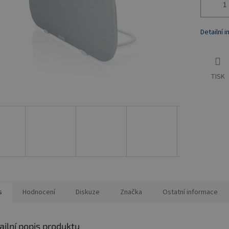
Detailní 
TISK
s
Hodnocení
Diskuze
Značka
Ostatní informace
ailní popis produktu