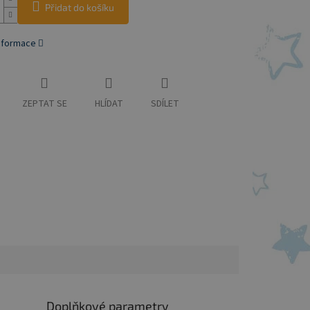
Přidat do košíku
informace
ZEPTAT SE
HLÍDAT
SDÍLET
Doplňkové parametry