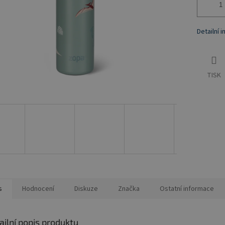
Detailní 
TISK
s
Hodnocení
Diskuze
Značka
Ostatní informace
ailní popis produktu