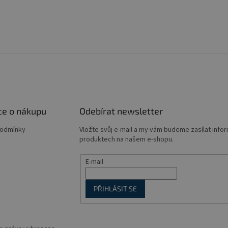
ce o nákupu
Odebírat newsletter
podmínky
Vložte svůj e-mail a my vám budeme zasílat info
produktech na našem e-shopu.
E-mail
PŘIHLÁSIT SE