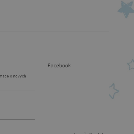
Facebook
rmace o nových