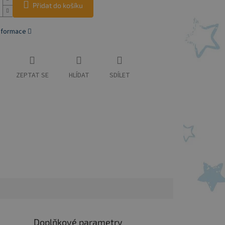
Přidat do košíku
informace
ZEPTAT SE
HLÍDAT
SDÍLET
Doplňkové parametry