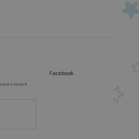
Facebook
rmace o nových