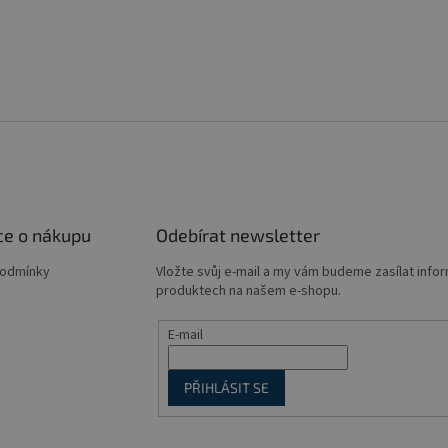
ce o nákupu
Odebírat newsletter
podmínky
Vložte svůj e-mail a my vám budeme zasílat info
produktech na našem e-shopu.
E-mail
PŘIHLÁSIT SE