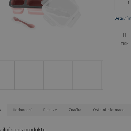
Detailní 
TISK
s
Hodnocení
Diskuze
Značka
Ostatní informace
ailní popis produktu