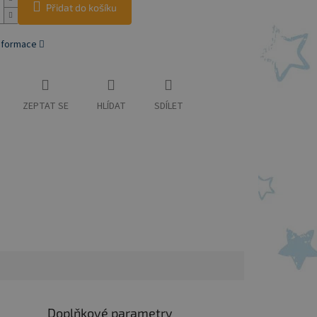
Přidat do košíku
informace
ZEPTAT SE
HLÍDAT
SDÍLET
Doplňkové parametry