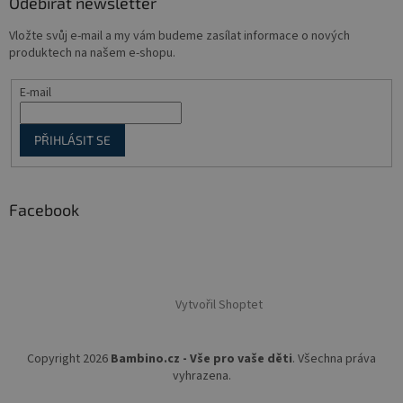
Odebírat newsletter
Vložte svůj e-mail a my vám budeme zasílat informace o nových
produktech na našem e-shopu.
E-mail
PŘIHLÁSIT SE
Facebook
Vytvořil Shoptet
Copyright 2026
Bambino.cz - Vše pro vaše děti
. Všechna práva
vyhrazena.