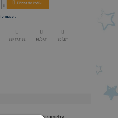
Přidat do košíku
informace
ZEPTAT SE
HLÍDAT
SDÍLET
Doplňkové parametry