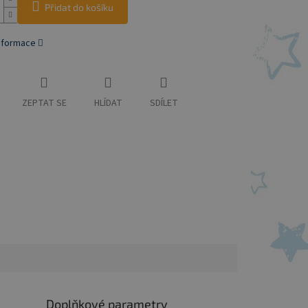
Přidat do košíku
informace
ZEPTAT SE
HLÍDAT
SDÍLET
Doplňkové parametry