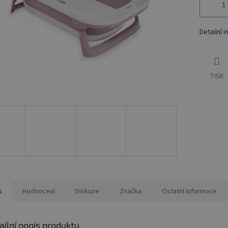
Detailní 
TISK
s
Hodnocení
Diskuze
Značka
Ostatní informace
ailní popis produktu