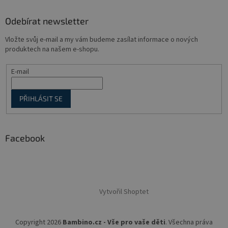
Odebírat newsletter
Vložte svůj e-mail a my vám budeme zasílat informace o nových
produktech na našem e-shopu.
E-mail
PŘIHLÁSIT SE
Facebook
Vytvořil Shoptet
Copyright 2026
Bambino.cz - Vše pro vaše děti
. Všechna práva