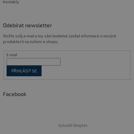
Kontakty
Odebírat newsletter
Vložte svůj e-mail a my vám budeme zasílat informace o nových
produktech na našem e-shopu.
E-mail
PŘIHLÁSIT SE
Facebook
Vytvořil Shoptet