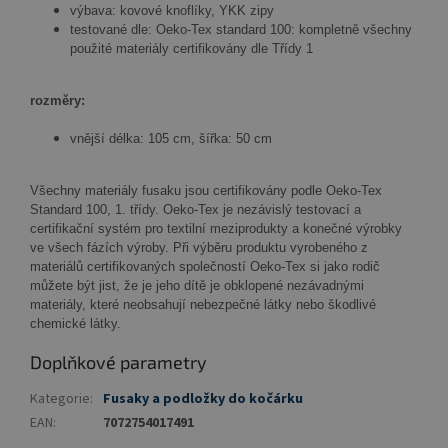
výbava: kovové knoflíky, YKK zipy
testované dle: Oeko-Tex standard 100: kompletně všechny
použité materiály certifikovány dle Třídy 1
rozměry:
vnější délka: 105 cm, šířka: 50 cm
Všechny materiály fusaku jsou certifikovány podle Oeko-Tex
Standard 100, 1. třídy. Oeko-Tex je nezávislý testovací a
certifikační systém pro textilní meziprodukty a konečné výrobky
ve všech fázích výroby. Při výběru produktu vyrobeného z
materiálů certifikovaných společností Oeko-Tex si jako rodič
můžete být jist, že je jeho dítě je obklopené nezávadnými
materiály, které neobsahují nebezpečné látky nebo škodlivé
chemické látky.
Doplňkové parametry
Kategorie
:
Fusaky a podložky do kočárku
EAN
:
7072754017491