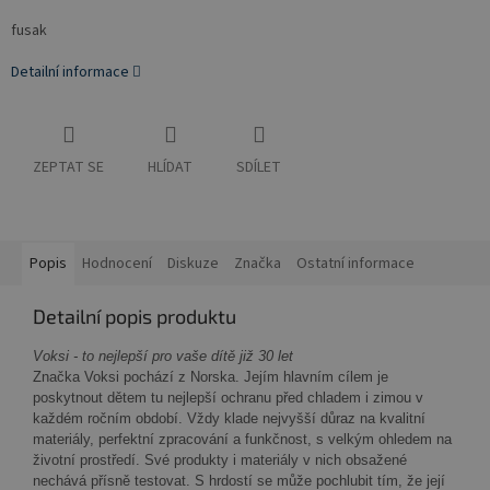
fusak
Detailní informace
ZEPTAT SE
HLÍDAT
SDÍLET
Popis
Hodnocení
Diskuze
Značka
Ostatní informace
Detailní popis produktu
Voksi - to nejlepší pro vaše dítě již 30 let
Značka Voksi pochází z Norska. Jejím hlavním cílem je
poskytnout dětem tu nejlepší ochranu před chladem i zimou v
každém ročním období. Vždy klade nejvyšší důraz na kvalitní
materiály, perfektní zpracování a funkčnost, s velkým ohledem na
životní prostředí. Své produkty i materiály v nich obsažené
nechává přísně testovat. S hrdostí se může pochlubit tím, že její