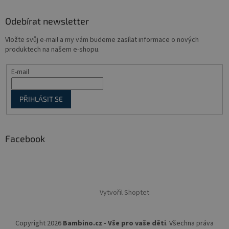
Odebírat newsletter
Vložte svůj e-mail a my vám budeme zasílat informace o nových
produktech na našem e-shopu.
E-mail
PŘIHLÁSIT SE
Facebook
Vytvořil Shoptet
Copyright 2026
Bambino.cz - Vše pro vaše děti
. Všechna práva