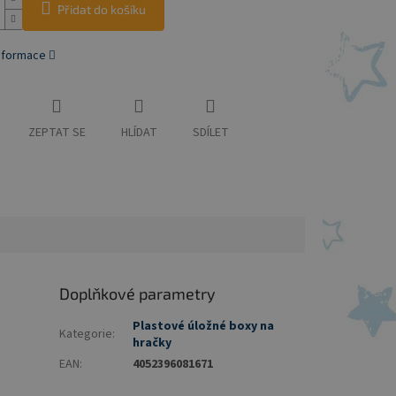
Přidat do košíku
informace
ZEPTAT SE
HLÍDAT
SDÍLET
Doplňkové parametry
Plastové úložné boxy na
Kategorie
:
hračky
EAN
:
4052396081671