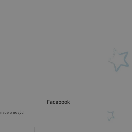
Facebook
rmace o nových