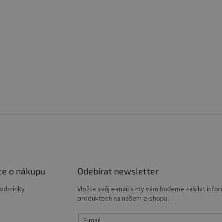
ce o nákupu
Odebírat newsletter
podmínky
Vložte svůj e-mail a my vám budeme zasílat info
produktech na našem e-shopu.
E-mail