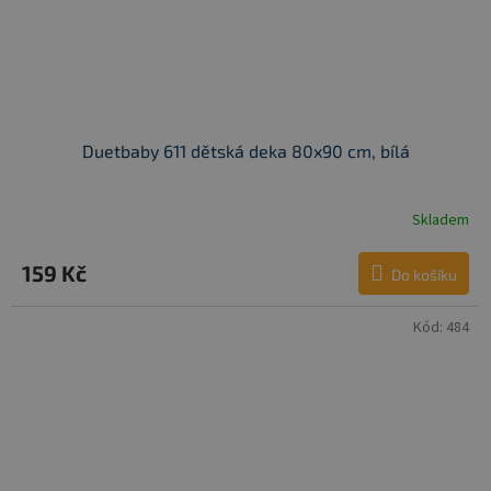
Duetbaby 611 dětská deka 80x90 cm, bílá
Skladem
159 Kč
Do košíku
Kód:
484