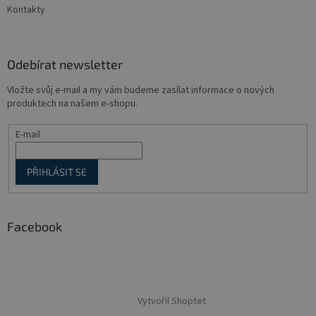
Kontakty
Odebírat newsletter
Vložte svůj e-mail a my vám budeme zasílat informace o nových
produktech na našem e-shopu.
E-mail
PŘIHLÁSIT SE
Facebook
Vytvořil Shoptet