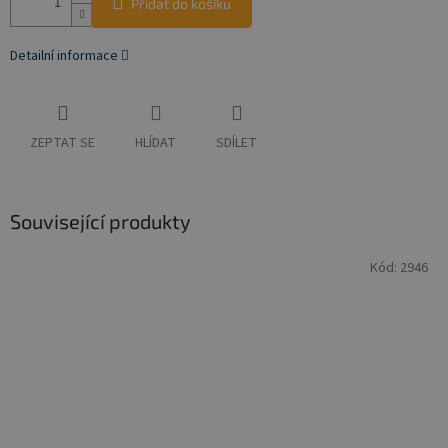
Přidat do košíku
Detailní informace
ZEPTAT SE
HLÍDAT
SDÍLET
Související produkty
Kód:
2946