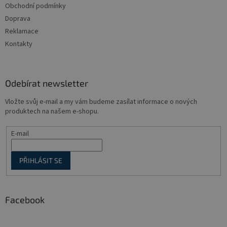
Obchodní podmínky
í
Doprava
Reklamace
Kontakty
Odebírat newsletter
Vložte svůj e-mail a my vám budeme zasílat informace o nových
produktech na našem e-shopu.
E-mail
PŘIHLÁSIT SE
Facebook