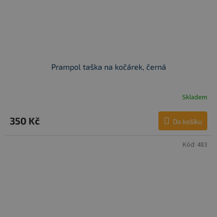
Prampol taška na kočárek, černá
Skladem
350 Kč
Do košíku
Kód:
483