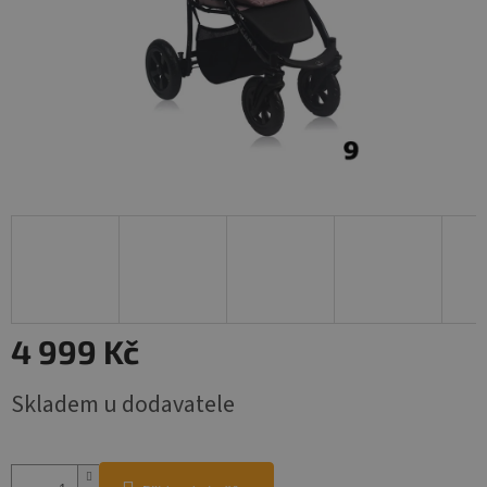
4 999 Kč
Měrná
Skladem u dodavatele
cena: