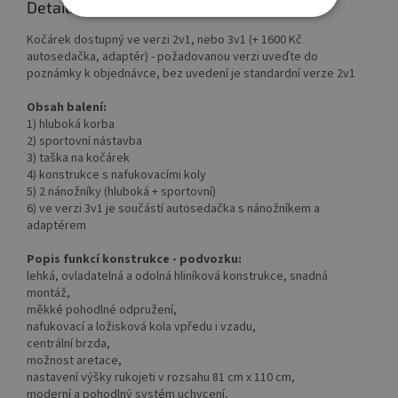
Detailní popis produktu
Kočárek dostupný ve verzi 2v1, nebo 3v1 (+ 1600 Kč
autosedačka, adaptér) - požadovanou verzi uveďte do
poznámky k objednávce, bez uvedení je standardní verze 2v1
Obsah balení:
1) hluboká korba
2) sportovní nástavba
3) taška na kočárek
4) konstrukce s nafukovacími koly
5) 2 nánožníky (hluboká + sportovní)
6) ve verzi 3v1 je součástí autosedačka s nánožníkem a
adaptérem
Popis funkcí konstrukce - podvozku:
lehká, ovladatelná a odolná hliníková konstrukce, snadná
montáž,
měkké pohodlné odpružení,
nafukovací a ložisková kola vpředu i vzadu,
centrální brzda,
možnost aretace,
nastavení výšky rukojeti v rozsahu 81 cm x 110 cm,
moderní a pohodlný systém uchycení,