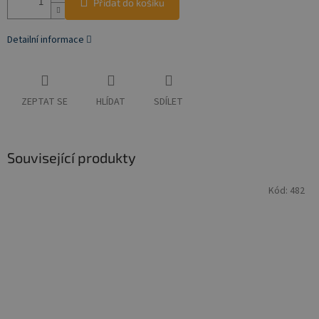
Přidat do košíku
Detailní informace
ZEPTAT SE
HLÍDAT
SDÍLET
Související produkty
Kód:
482