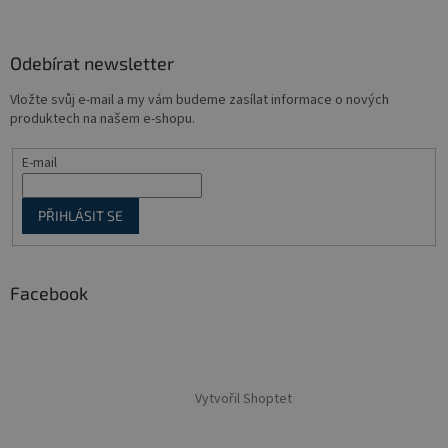
Odebírat newsletter
Vložte svůj e-mail a my vám budeme zasílat informace o nových
produktech na našem e-shopu.
E-mail
PŘIHLÁSIT SE
Facebook
Vytvořil Shoptet