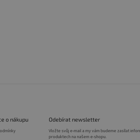
ce o nákupu
Odebírat newsletter
podmínky
Vložte svůj e-mail a my vám budeme zasílat info
produktech na našem e-shopu.