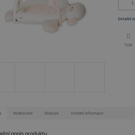
Detailní 
TISK
s
Hodnocení
Diskuze
Ostatní informace
ailní popis produktu