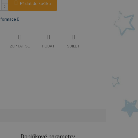
Přidat do košíku
informace
ZEPTAT SE
HLÍDAT
SDÍLET
Doplňkové parametry