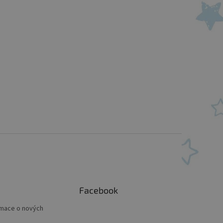
Facebook
rmace o nových