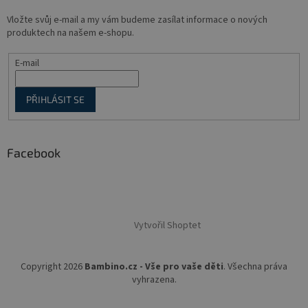
Vložte svůj e-mail a my vám budeme zasílat informace o nových
produktech na našem e-shopu.
E-mail
PŘIHLÁSIT SE
Facebook
Vytvořil Shoptet
Copyright 2026
Bambino.cz - Vše pro vaše děti
. Všechna práva
vyhrazena.