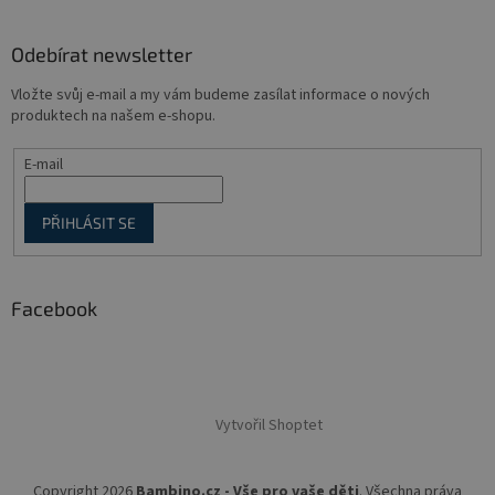
Odebírat newsletter
Vložte svůj e-mail a my vám budeme zasílat informace o nových
produktech na našem e-shopu.
E-mail
PŘIHLÁSIT SE
Facebook
Vytvořil Shoptet
Copyright 2026
Bambino.cz - Vše pro vaše děti
. Všechna práva