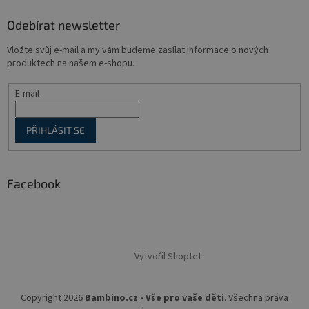
Odebírat newsletter
Vložte svůj e-mail a my vám budeme zasílat informace o nových
produktech na našem e-shopu.
E-mail
PŘIHLÁSIT SE
Facebook
Vytvořil Shoptet
Copyright 2026
Bambino.cz - Vše pro vaše děti
. Všechna práva