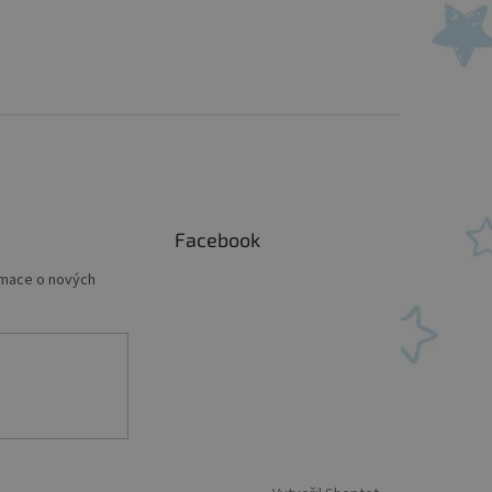
Facebook
rmace o nových