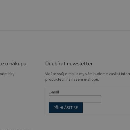
ce o nákupu
Odebírat newsletter
podmínky
Vložte svůj e-mail a my vám budeme zasílat info
produktech na našem e-shopu.
E-mail
PŘIHLÁSIT SE