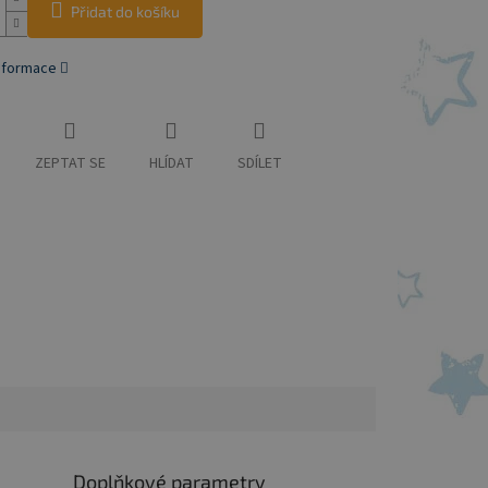
Přidat do košíku
informace
ZEPTAT SE
HLÍDAT
SDÍLET
Doplňkové parametry