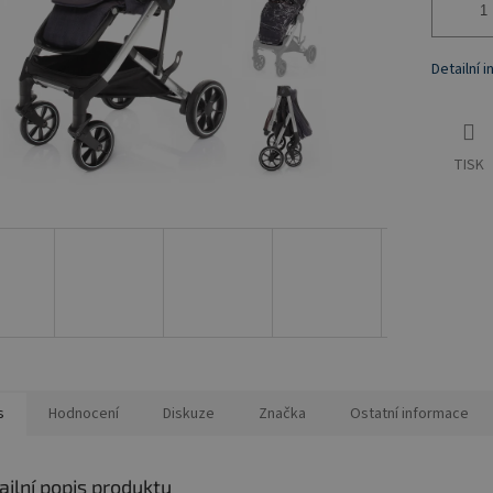
Detailní 
TISK
s
Hodnocení
Diskuze
Značka
Ostatní informace
ailní popis produktu