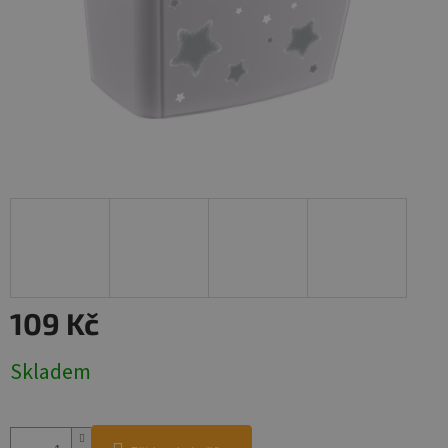
109 Kč
Měrná
Skladem
cena: