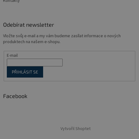
Kontakty
Odebírat newsletter
Vložte svůj e-mail a my vám budeme zasílat informace o nových
produktech na našem e-shopu.
E-mail
PŘIHLÁSIT SE
Facebook
Vytvořil Shoptet