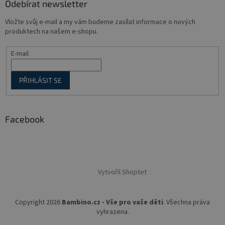
Odebírat newsletter
Vložte svůj e-mail a my vám budeme zasílat informace o nových
produktech na našem e-shopu.
E-mail
PŘIHLÁSIT SE
Facebook
Vytvořil Shoptet
Copyright 2026
Bambino.cz - Vše pro vaše děti
. Všechna práva
vyhrazena.