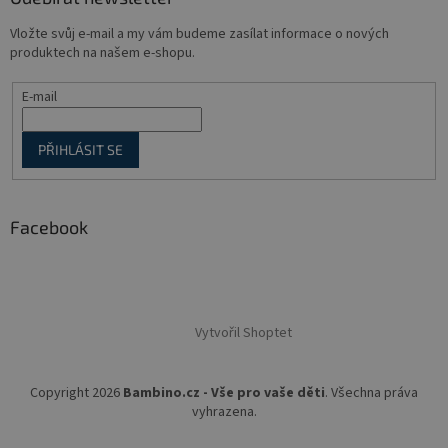
Vložte svůj e-mail a my vám budeme zasílat informace o nových
produktech na našem e-shopu.
E-mail
PŘIHLÁSIT SE
Facebook
Vytvořil Shoptet
Copyright 2026
Bambino.cz - Vše pro vaše děti
. Všechna práva
vyhrazena.